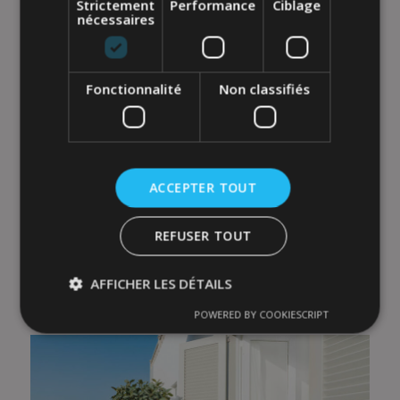
Strictement
Performance
Ciblage
nécessaires
Fonctionnalité
Non classifiés
ACCEPTER TOUT
REFUSER TOUT
AFFICHER LES DÉTAILS
Jetez un coup d'œil à nos autres chambres
POWERED BY COOKIESCRIPT