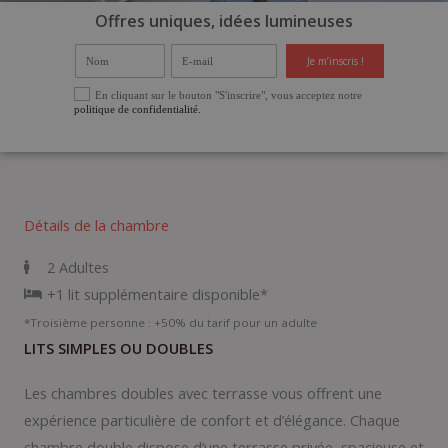
Offres uniques, idées lumineuses
Nom
E-mail
Je m’inscris !
Select Options
En cliquant sur le bouton "S'inscrire", vous acceptez notre
politique de confidentialité.
Détails de la chambre
2 Adultes
+1 lit supplémentaire disponible*
*Troisième personne : +50% du tarif pour un adulte
LITS SIMPLES OU DOUBLES
Les chambres doubles avec terrasse vous offrent une
expérience particulière de confort et d’élégance. Chaque
chambre double dispose d’une terrasse privée, spacieuse et