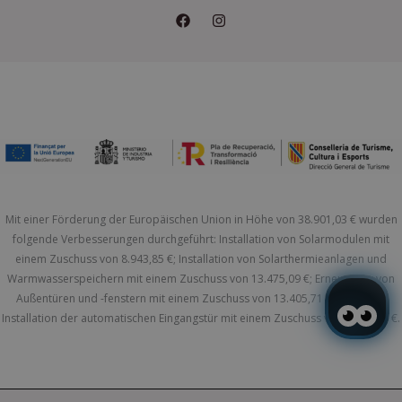
Mit einer Förderung der Europäischen Union in Höhe von 38.901,03 € wurden
folgende Verbesserungen durchgeführt: Installation von Solarmodulen mit
einem Zuschuss von 8.943,85 €; Installation von Solarthermieanlagen und
Warmwasserspeichern mit einem Zuschuss von 13.475,09 €; Erneuerung von
Außentüren und -fenstern mit einem Zuschuss von 13.405,71 €; sowie die
Installation der automatischen Eingangstür mit einem Zuschuss von 3.076,38 €.