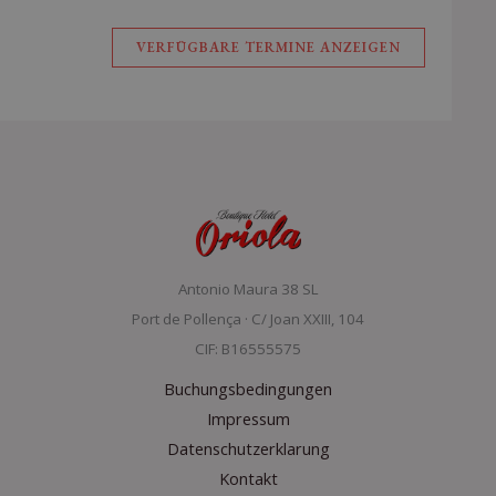
VERFÜGBARE TERMINE ANZEIGEN
Antonio Maura 38 SL
Port de Pollença · C/ Joan XXIII, 104
CIF: B16555575
Buchungsbedingungen
Impressum
Datenschutzerklarung
Kontakt