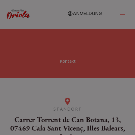
Zum
Inhalt
ANMELDUNG
springen
Kontakt
STANDORT
Carrer Torrent de Can Botana, 13,
07469 Cala Sant Vicenç, Illes Balears,