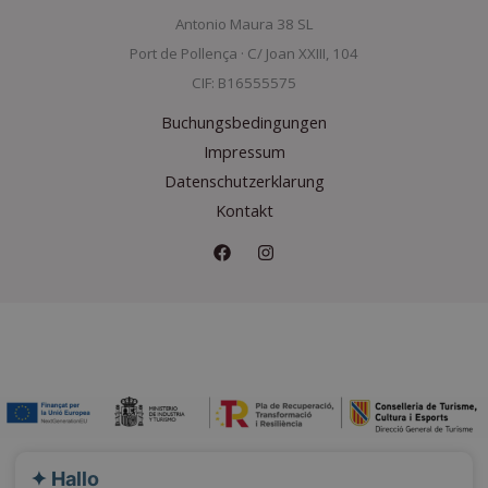
Antonio Maura 38 SL
Port de Pollença · C/ Joan XXIII, 104
CIF: B16555575
Buchungsbedingungen
Impressum
Datenschutzerklarung
Kontakt
✦ Hallo