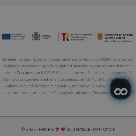
Mit einer Förderung der Europäischen Union in Höhe von 38.901,03 € wurden
folgende Verbesserungen durchgeführt: Installation von Solarmodulen mit
einem Zuschuss von 8.943,85 €; Installation von Solarthermieanlagen und
Warmwasserspeichern mit einem Zuschuss von 13.475,09 €; Erneuerung von
Außentüren und -fenstern mit einem Zuschuss von 13.405,71 €; sowie die
Installation der automatischen Eingangstür mit einem Zuschuss von 3.076,38 €.
© 2026 · Made with
by Boutique Hotel Oriola